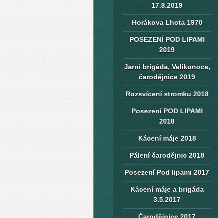
17.8.2019
Horákova Lhota 1970
POSEZENÍ POD LIPAMI
2019
Jarní brigáda, Velikonoce,
čarodějnice 2019
Rozsvícení stromku 2018
Posezení POD LIPAMI
2018
Kácení máje 2018
Pálení čarodějnic 2018
Posezení Pod lipami 2017
Kácení máje a brigáda
3.5.2017
Čarodějnice 2017