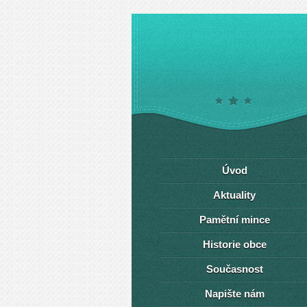
Úvod
Aktuality
Pamětní mince
Historie obce
Současnost
Napište nám