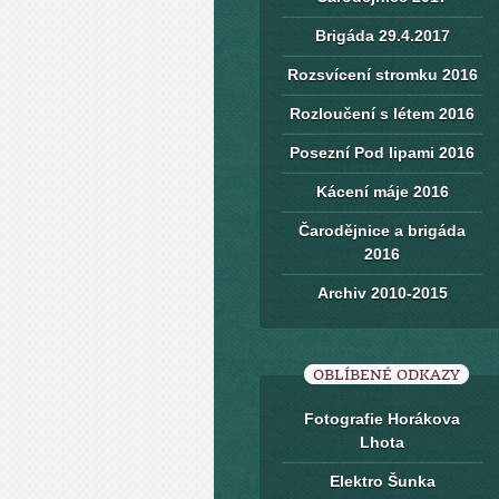
Brigáda 29.4.2017
Rozsvícení stromku 2016
Rozloučení s létem 2016
Posezní Pod lipami 2016
Kácení máje 2016
Čarodějnice a brigáda
2016
Archiv 2010-2015
OBLÍBENÉ ODKAZY
Fotografie Horákova
Lhota
Elektro Šunka