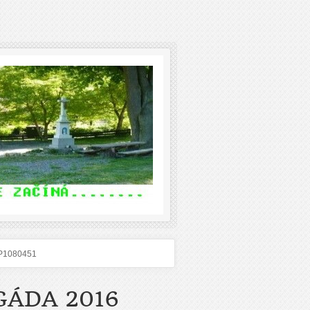
P1080451
GÁDA 2016