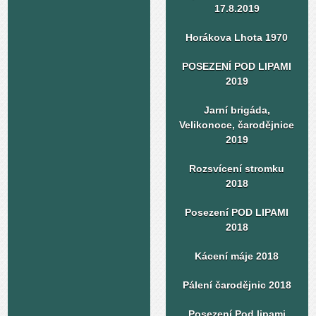
17.8.2019
Horákova Lhota 1970
POSEZENÍ POD LIPAMI
2019
Jarní brigáda,
Velikonoce, čarodějnice
2019
Rozsvícení stromku
2018
Posezení POD LIPAMI
2018
Kácení máje 2018
Pálení čarodějnic 2018
Posezení Pod lipami