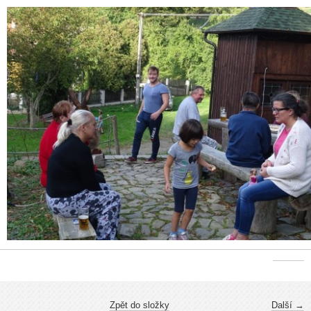
Zpět do složky
Další →