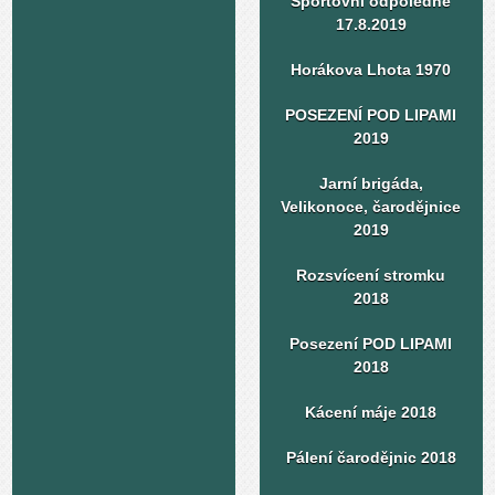
Sportovní odpoledne
17.8.2019
Horákova Lhota 1970
POSEZENÍ POD LIPAMI
2019
Jarní brigáda,
Velikonoce, čarodějnice
2019
Rozsvícení stromku
2018
Posezení POD LIPAMI
2018
Kácení máje 2018
Pálení čarodějnic 2018