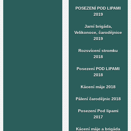
POSEZENÍ POD LIPAMI
2019
Jarní brigáda,
Velikonoce, čarodějnice
2019
Rozsvícení stromku
2018
Posezení POD LIPAMI
2018
Kácení máje 2018
Pálení čarodějnic 2018
Posezení Pod lipami
2017
Kácení máje a brigáda