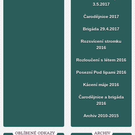
3.5.2017
Čarodějnice 2017
Brigáda 29.4.2017
Rozsvícení stromku
2016
Rozloučení s létem 2016
Posezní Pod lipami 2016
Kácení máje 2016
Čarodějnice a brigáda
2016
Archiv 2010-2015
OBLÍBENÉ ODKAZY
ARCHIV