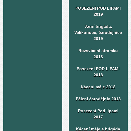
POSEZENÍ POD LIPAMI
2019
Jarní brigáda,
Velikonoce, čarodějnice
2019
Rozsvícení stromku
2018
Posezení POD LIPAMI
2018
Kácení máje 2018
Pálení čarodějnic 2018
Posezení Pod lipami
2017
Kácení máje a brigáda