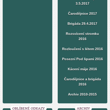
3.5.2017
Čarodějnice 2017
Brigáda 29.4.2017
Rozsvícení stromku
2016
Rozloučení s létem 2016
Posezní Pod lipami 2016
Kácení máje 2016
Čarodějnice a brigáda
2016
Archiv 2010-2015
OBLÍBENÉ ODKAZY
ARCHIV