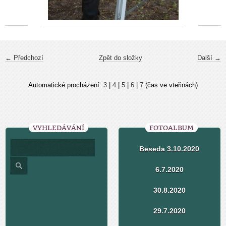
← Předchozí
Zpět do složky
Další →
Automatické procházení:
3
|
4
|
5
|
6
|
7
(čas ve vteřinách)
VYHLEDÁVÁNÍ
FOTOALBUM
Beseda 3.10.2020
6.7.2020
30.8.2020
29.7.2020