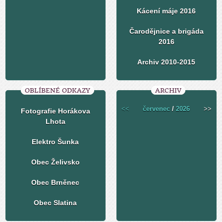
Kácení máje 2016
Čarodějnice a brigáda
2016
Archiv 2010-2015
OBLÍBENÉ ODKAZY
ARCHIV
<<
červenec
/
2026
>>
Fotografie Horákova
Lhota
Elektro Šunka
Obec Želivsko
Obec Brněnec
Obec Slatina