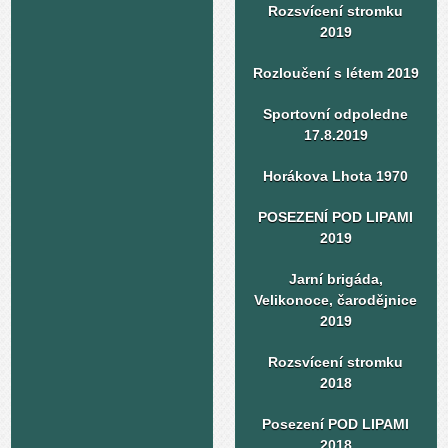
Rozsvícení stromku
2019
Rozloučení s létem 2019
Sportovní odpoledne
17.8.2019
Horákova Lhota 1970
POSEZENÍ POD LIPAMI
2019
Jarní brigáda,
Velikonoce, čarodějnice
2019
Rozsvícení stromku
2018
Posezení POD LIPAMI
2018