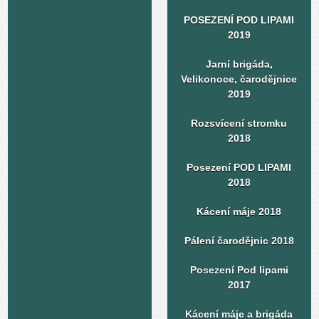
POSEZENÍ POD LIPAMI
2019
Jarní brigáda,
Velikonoce, čarodějnice
2019
Rozsvícení stromku
2018
Posezení POD LIPAMI
2018
Kácení máje 2018
Pálení čarodějnic 2018
Posezení Pod lipami
2017
Kácení máje a brigáda