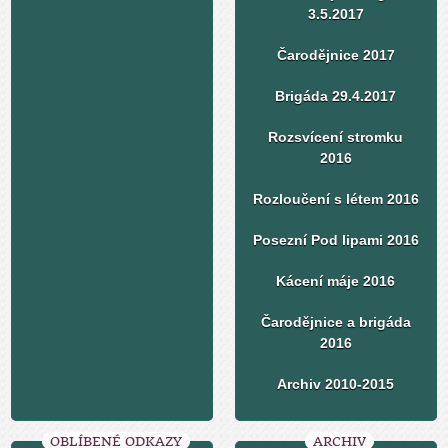
3.5.2017
Čarodějnice 2017
Brigáda 29.4.2017
Rozsvícení stromku
2016
Rozloučení s létem 2016
Posezní Pod lipami 2016
Kácení máje 2016
Čarodějnice a brigáda
2016
Archiv 2010-2015
OBLÍBENÉ ODKAZY
ARCHIV