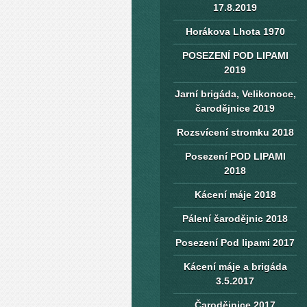
17.8.2019
Horákova Lhota 1970
POSEZENÍ POD LIPAMI
2019
Jarní brigáda, Velikonoce,
čarodějnice 2019
Rozsvícení stromku 2018
Posezení POD LIPAMI
2018
Kácení máje 2018
Pálení čarodějnic 2018
Posezení Pod lipami 2017
Kácení máje a brigáda
3.5.2017
Čarodějnice 2017