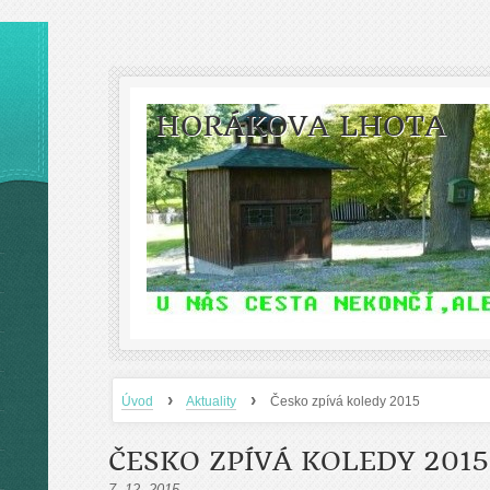
HORÁKOVA LHOTA
›
›
Úvod
Aktuality
Česko zpívá koledy 2015
ČESKO ZPÍVÁ KOLEDY 2015
7. 12. 2015