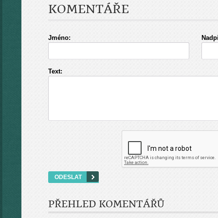
KOMENTÁŘE
Jméno:
Nadpi
Text:
PŘEHLED KOMENTÁŘŮ