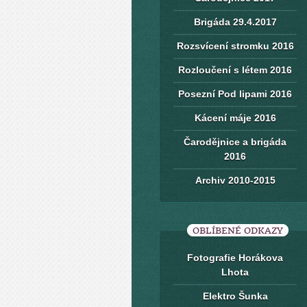
Brigáda 29.4.2017
Rozsvícení stromku 2016
Rozloučení s létem 2016
Posezní Pod lipami 2016
Kácení máje 2016
Čarodějnice a brigáda
2016
Archiv 2010-2015
OBLÍBENÉ ODKAZY
Fotografie Horákova
Lhota
Elektro Šunka