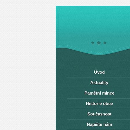
Úvod
Aktuality
Pamětní mince
Historie obce
Současnost
Napište nám