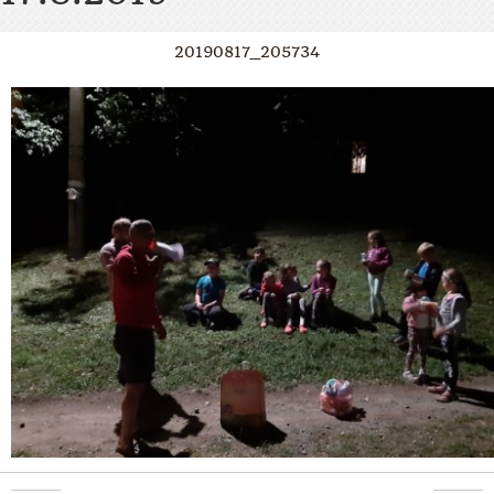
20190817_205734