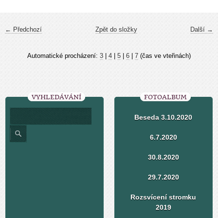
← Předchozí
Zpět do složky
Další →
Automatické procházení:
3
|
4
|
5
|
6
|
7
(čas ve vteřinách)
VYHLEDÁVÁNÍ
FOTOALBUM
Beseda 3.10.2020
6.7.2020
30.8.2020
29.7.2020
Rozsvícení stromku
2019