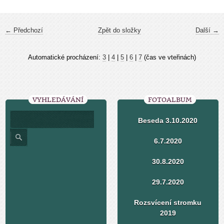
← Předchozí
Zpět do složky
Další →
Automatické procházení:
3
|
4
|
5
|
6
|
7
(čas ve vteřinách)
VYHLEDÁVÁNÍ
FOTOALBUM
Beseda 3.10.2020
6.7.2020
30.8.2020
29.7.2020
Rozsvícení stromku
2019