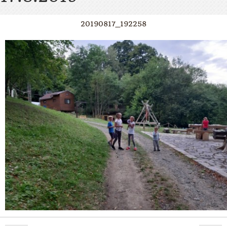
20190817_192258