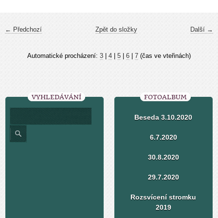
← Předchozí
Zpět do složky
Další →
Automatické procházení:
3
|
4
|
5
|
6
|
7
(čas ve vteřinách)
VYHLEDÁVÁNÍ
FOTOALBUM
Beseda 3.10.2020
6.7.2020
30.8.2020
29.7.2020
Rozsvícení stromku
2019