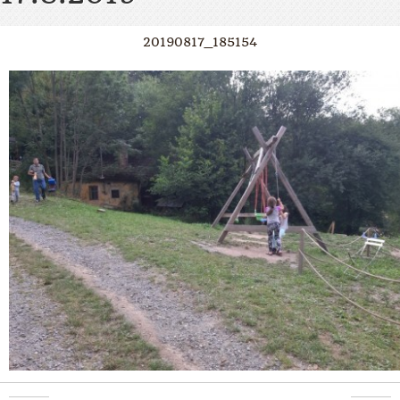
20190817_185154