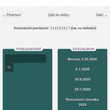
← Předchozí
Zpět do složky
Další →
Automatické procházení:
3
|
4
|
5
|
6
|
7
(čas ve vteřinách)
VYHLEDÁVÁNÍ
FOTOALBUM
Beseda 3.10.2020
6.7.2020
30.8.2020
29.7.2020
Rozsvícení stromku
2019