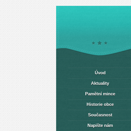
Úvod
Aktuality
Pamětní mince
Historie obce
Současnost
Napište nám