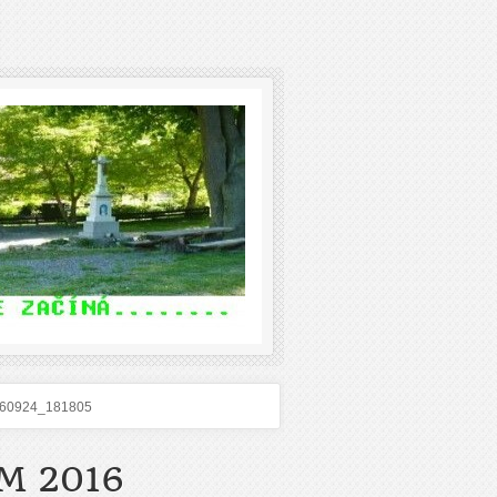
60924_181805
M 2016