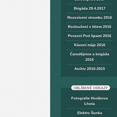
Brigáda 29.4.2017
Rozsvícení stromku 2016
Rozloučení s létem 2016
Posezní Pod lipami 2016
Kácení máje 2016
Čarodějnice a brigáda
2016
Archiv 2010-2015
OBLÍBENÉ ODKAZY
Fotografie Horákova
Lhota
Elektro Šunka