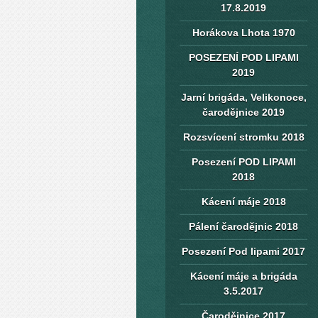
17.8.2019
Horákova Lhota 1970
POSEZENÍ POD LIPAMI
2019
Jarní brigáda, Velikonoce,
čarodějnice 2019
Rozsvícení stromku 2018
Posezení POD LIPAMI
2018
Kácení máje 2018
Pálení čarodějnic 2018
Posezení Pod lipami 2017
Kácení máje a brigáda
3.5.2017
Čarodějnice 2017