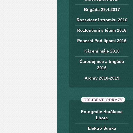
Brigáda 29.4.2017
Rozsvícení stromku 2016
Rozloučení s létem 2016
Posezní Pod lipami 2016
Kácení máje 2016
Čarodějnice a brigáda
2016
Archiv 2010-2015
OBLÍBENÉ ODKAZY
Fotografie Horákova
Lhota
Elektro Šunka