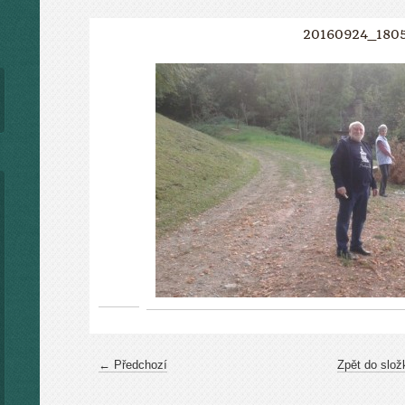
20160924_180
← Předchozí
Zpět do slož