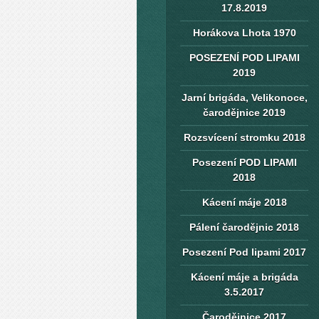
17.8.2019
Horákova Lhota 1970
POSEZENÍ POD LIPAMI
2019
Jarní brigáda, Velikonoce,
čarodějnice 2019
Rozsvícení stromku 2018
Posezení POD LIPAMI
2018
Kácení máje 2018
Pálení čarodějnic 2018
Posezení Pod lipami 2017
Kácení máje a brigáda
3.5.2017
Čarodějnice 2017