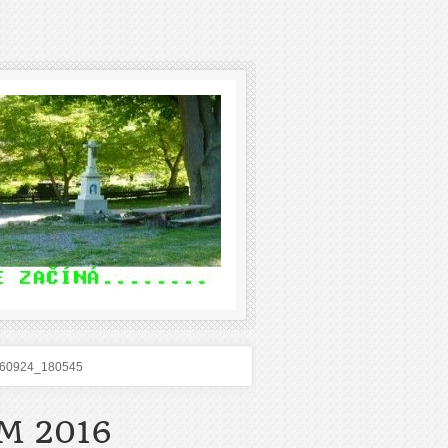
60924_180545
M 2016