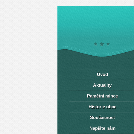
Úvod
Aktuality
Pamětní mince
Historie obce
Současnost
Napište nám