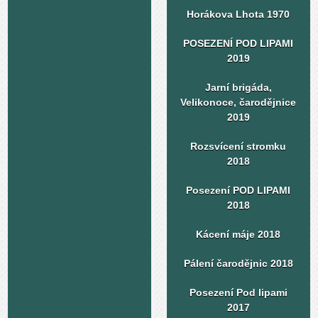
Horákova Lhota 1970
POSEZENÍ POD LIPAMI
2019
Jarní brigáda,
Velikonoce, čarodějnice
2019
Rozsvícení stromku
2018
Posezení POD LIPAMI
2018
Kácení máje 2018
Pálení čarodějnic 2018
Posezení Pod lipami
2017