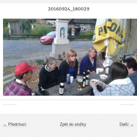
20160924_180029
← Předchozí
Zpět do složky
Další →