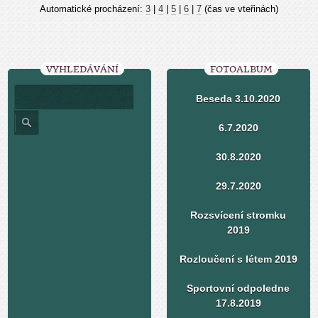
Automatické procházení:
3
|
4
|
5
|
6
|
7
(čas ve vteřinách)
VYHLEDÁVÁNÍ
FOTOALBUM
Beseda 3.10.2020
6.7.2020
30.8.2020
29.7.2020
Rozsvícení stromku
2019
Rozloučení s létem 2019
Sportovní odpoledne
17.8.2019