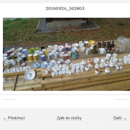
20160924_162803
← Předchozí
Zpět do složky
Další →