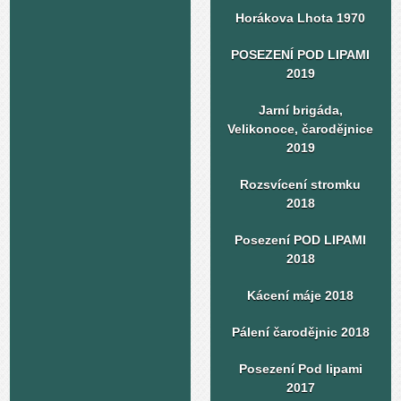
Horákova Lhota 1970
POSEZENÍ POD LIPAMI
2019
Jarní brigáda,
Velikonoce, čarodějnice
2019
Rozsvícení stromku
2018
Posezení POD LIPAMI
2018
Kácení máje 2018
Pálení čarodějnic 2018
Posezení Pod lipami
2017