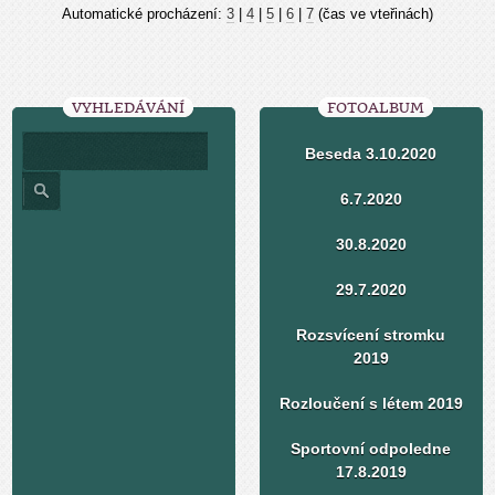
Automatické procházení:
3
|
4
|
5
|
6
|
7
(čas ve vteřinách)
VYHLEDÁVÁNÍ
FOTOALBUM
Beseda 3.10.2020
6.7.2020
30.8.2020
29.7.2020
Rozsvícení stromku
2019
Rozloučení s létem 2019
Sportovní odpoledne
17.8.2019