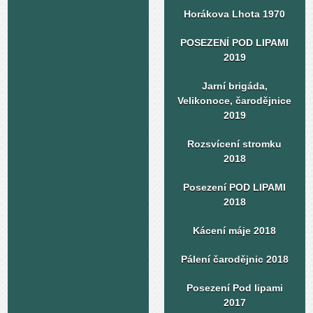
Horákova Lhota 1970
POSEZENÍ POD LIPAMI
2019
Jarní brigáda,
Velikonoce, čarodějnice
2019
Rozsvícení stromku
2018
Posezení POD LIPAMI
2018
Kácení máje 2018
Pálení čarodějnic 2018
Posezení Pod lipami
2017