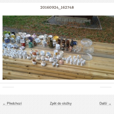
20160924_162748
← Předchozí
Zpět do složky
Další →