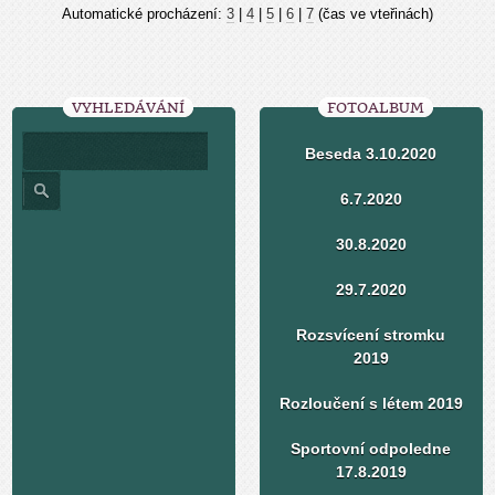
Automatické procházení:
3
|
4
|
5
|
6
|
7
(čas ve vteřinách)
VYHLEDÁVÁNÍ
FOTOALBUM
Beseda 3.10.2020
6.7.2020
30.8.2020
29.7.2020
Rozsvícení stromku
2019
Rozloučení s létem 2019
Sportovní odpoledne
17.8.2019