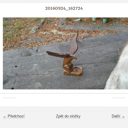
20160924_162724
← Předchozí
Zpět do složky
Další →