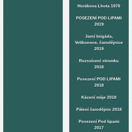
Horákova Lhota 1970
POSEZENÍ POD LIPAMI
2019
Jarní brigáda,
Velikonoce, čarodějnice
2019
Rozsvícení stromku
2018
Posezení POD LIPAMI
2018
Kácení máje 2018
Pálení čarodějnic 2018
Posezení Pod lipami
2017