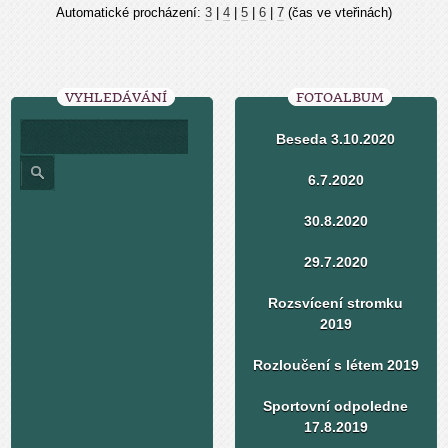
Automatické procházení:
3
|
4
|
5
|
6
|
7
(čas ve vteřinách)
VYHLEDÁVÁNÍ
FOTOALBUM
Beseda 3.10.2020
6.7.2020
30.8.2020
29.7.2020
Rozsvícení stromku
2019
Rozloučení s létem 2019
Sportovní odpoledne
17.8.2019