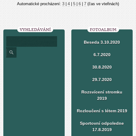
Automatické procházení:
3
|
4
|
5
|
6
|
7
(čas ve vteřinách)
VYHLEDÁVÁNÍ
FOTOALBUM
Beseda 3.10.2020
6.7.2020
30.8.2020
29.7.2020
Rozsvícení stromku
2019
Rozloučení s létem 2019
Sportovní odpoledne
17.8.2019