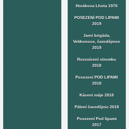
Horákova Lhota 1970
POSEZENÍ POD LIPAMI
2019
Jarní brigáda,
Velikonoce, čarodějnice
2019
Rozsvícení stromku
2018
Posezení POD LIPAMI
2018
Kácení máje 2018
Pálení čarodějnic 2018
Posezení Pod lipami
2017