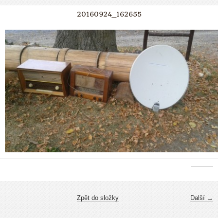
20160924_162655
Zpět do složky
Další →