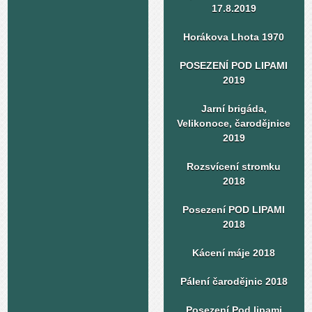
17.8.2019
Horákova Lhota 1970
POSEZENÍ POD LIPAMI
2019
Jarní brigáda,
Velikonoce, čarodějnice
2019
Rozsvícení stromku
2018
Posezení POD LIPAMI
2018
Kácení máje 2018
Pálení čarodějnic 2018
Posezení Pod lipami