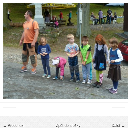
← Předchozí
Zpět do složky
Další →