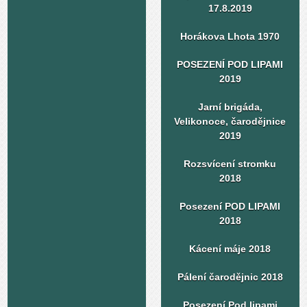
17.8.2019
Horákova Lhota 1970
POSEZENÍ POD LIPAMI
2019
Jarní brigáda,
Velikonoce, čarodějnice
2019
Rozsvícení stromku
2018
Posezení POD LIPAMI
2018
Kácení máje 2018
Pálení čarodějnic 2018
Posezení Pod lipami