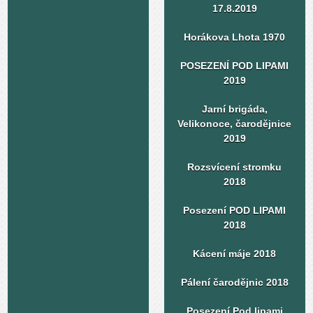
17.8.2019
Horákova Lhota 1970
POSEZENÍ POD LIPAMI
2019
Jarní brigáda,
Velikonoce, čarodějnice
2019
Rozsvícení stromku
2018
Posezení POD LIPAMI
2018
Kácení máje 2018
Pálení čarodějnic 2018
Posezení Pod lipami