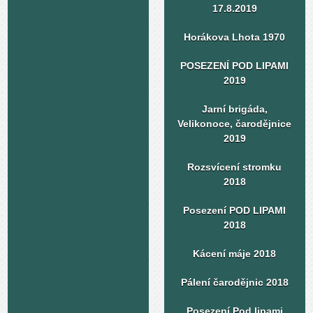
17.8.2019
Horákova Lhota 1970
POSEZENÍ POD LIPAMI
2019
Jarní brigáda,
Velikonoce, čarodějnice
2019
Rozsvícení stromku
2018
Posezení POD LIPAMI
2018
Kácení máje 2018
Pálení čarodějnic 2018
Posezení Pod lipami