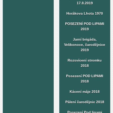
17.8.2019
Horákova Lhota 1970
POSEZENÍ POD LIPAMI
2019
Jarní brigáda,
Velikonoce, čarodějnice
2019
Rozsvícení stromku
2018
Posezení POD LIPAMI
2018
Kácení máje 2018
Pálení čarodějnic 2018
Posezení Pod lipami