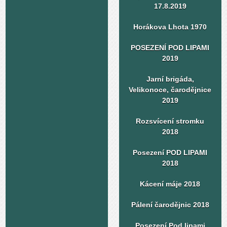
17.8.2019
Horákova Lhota 1970
POSEZENÍ POD LIPAMI
2019
Jarní brigáda,
Velikonoce, čarodějnice
2019
Rozsvícení stromku
2018
Posezení POD LIPAMI
2018
Kácení máje 2018
Pálení čarodějnic 2018
Posezení Pod lipami