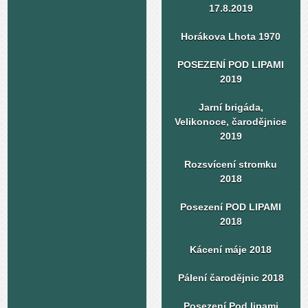
17.8.2019
Horákova Lhota 1970
POSEZENÍ POD LIPAMI
2019
Jarní brigáda,
Velikonoce, čarodějnice
2019
Rozsvícení stromku
2018
Posezení POD LIPAMI
2018
Kácení máje 2018
Pálení čarodějnic 2018
Posezení Pod lipami