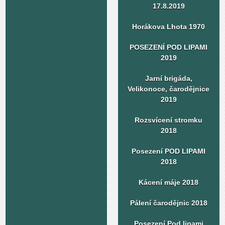
17.8.2019
Horákova Lhota 1970
POSEZENÍ POD LIPAMI
2019
Jarní brigáda,
Velikonoce, čarodějnice
2019
Rozsvícení stromku
2018
Posezení POD LIPAMI
2018
Kácení máje 2018
Pálení čarodějnic 2018
Posezení Pod lipami