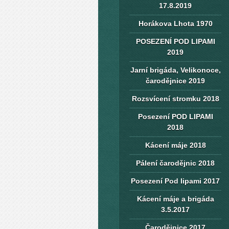
17.8.2019
Horákova Lhota 1970
POSEZENÍ POD LIPAMI
2019
Jarní brigáda, Velikonoce,
čarodějnice 2019
Rozsvícení stromku 2018
Posezení POD LIPAMI
2018
Kácení máje 2018
Pálení čarodějnic 2018
Posezení Pod lipami 2017
Kácení máje a brigáda
3.5.2017
Čarodějnice 2017