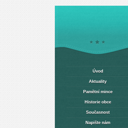
Úvod
Aktuality
Pamětní mince
Historie obce
Současnost
Napište nám