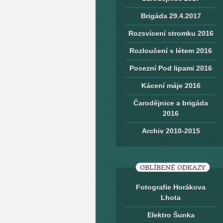
Brigáda 29.4.2017
Rozsvícení stromku 2016
Rozloučení s létem 2016
Posezní Pod lipami 2016
Kácení máje 2016
Čarodějnice a brigáda
2016
Archiv 2010-2015
OBLÍBENÉ ODKAZY
Fotografie Horákova
Lhota
Elektro Šunka