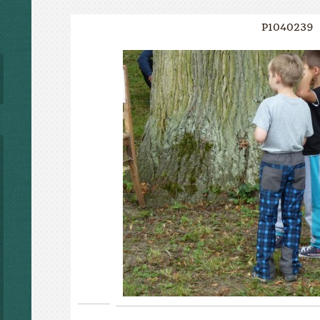
P1040239