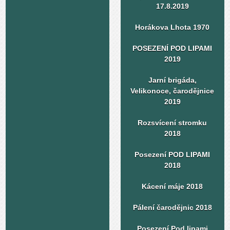
17.8.2019
Horákova Lhota 1970
POSEZENÍ POD LIPAMI
2019
Jarní brigáda,
Velikonoce, čarodějnice
2019
Rozsvícení stromku
2018
Posezení POD LIPAMI
2018
Kácení máje 2018
Pálení čarodějnic 2018
Posezení Pod lipami