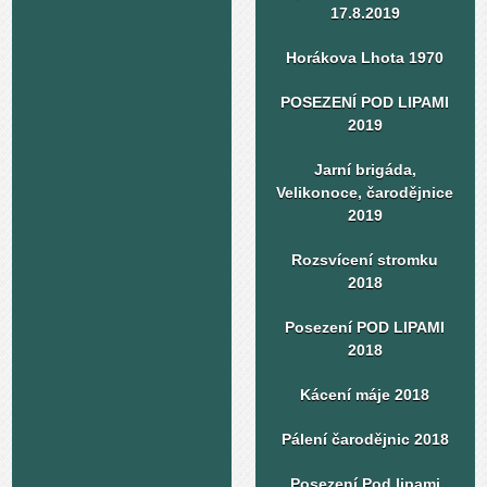
17.8.2019
Horákova Lhota 1970
POSEZENÍ POD LIPAMI
2019
Jarní brigáda,
Velikonoce, čarodějnice
2019
Rozsvícení stromku
2018
Posezení POD LIPAMI
2018
Kácení máje 2018
Pálení čarodějnic 2018
Posezení Pod lipami