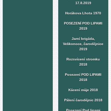
17.8.2019
Horákova Lhota 1970
POSEZENÍ POD LIPAMI
2019
Jarní brigáda,
Velikonoce, čarodějnice
2019
Rozsvícení stromku
2018
Posezení POD LIPAMI
2018
Kácení máje 2018
Pálení čarodějnic 2018
Posezení Pod lipami