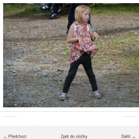
← Předchozí
Zpět do složky
Další →