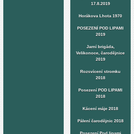
17.8.2019
Horákova Lhota 1970
POSEZENÍ POD LIPAMI
2019
Jarní brigáda,
Velikonoce, čarodějnice
2019
Rozsvícení stromku
2018
Posezení POD LIPAMI
2018
Kácení máje 2018
Pálení čarodějnic 2018
Posezení Pod lipami