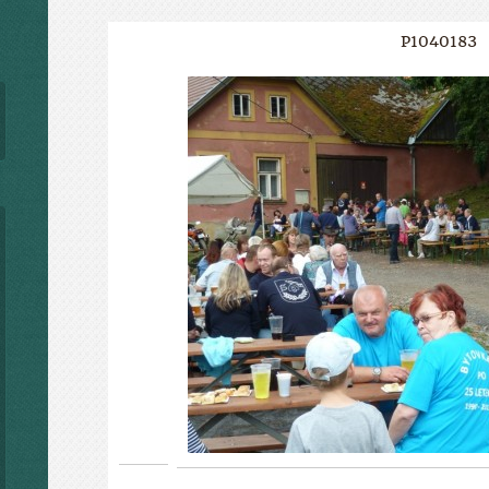
P1040183