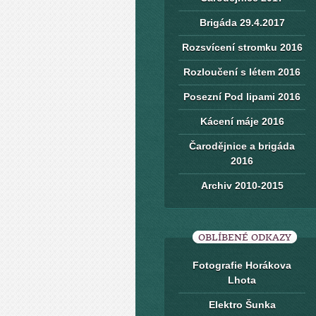
Brigáda 29.4.2017
Rozsvícení stromku 2016
Rozloučení s létem 2016
Posezní Pod lipami 2016
Kácení máje 2016
Čarodějnice a brigáda
2016
Archiv 2010-2015
OBLÍBENÉ ODKAZY
Fotografie Horákova
Lhota
Elektro Šunka