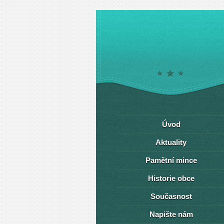
Úvod
Aktuality
Pamětní mince
Historie obce
Současnost
Napište nám