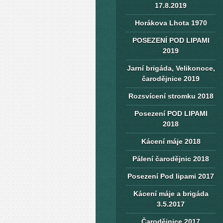
17.8.2019
Horákova Lhota 1970
POSEZENÍ POD LIPAMI
2019
Jarní brigáda, Velikonoce,
čarodějnice 2019
Rozsvícení stromku 2018
Posezení POD LIPAMI
2018
Kácení máje 2018
Pálení čarodějnic 2018
Posezení Pod lipami 2017
Kácení máje a brigáda
3.5.2017
Čarodějnice 2017