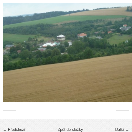
← Předchozí
Zpět do složky
Další →