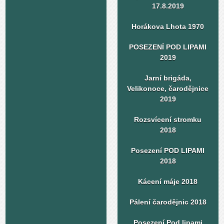
17.8.2019
Horákova Lhota 1970
POSEZENÍ POD LIPAMI
2019
Jarní brigáda,
Velikonoce, čarodějnice
2019
Rozsvícení stromku
2018
Posezení POD LIPAMI
2018
Kácení máje 2018
Pálení čarodějnic 2018
Posezení Pod lipami