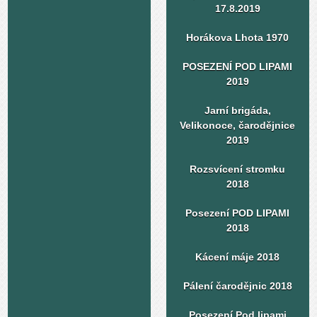
17.8.2019
Horákova Lhota 1970
POSEZENÍ POD LIPAMI
2019
Jarní brigáda,
Velikonoce, čarodějnice
2019
Rozsvícení stromku
2018
Posezení POD LIPAMI
2018
Kácení máje 2018
Pálení čarodějnic 2018
Posezení Pod lipami