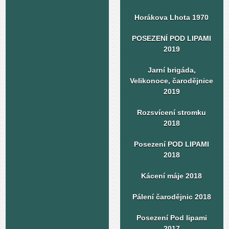
Horákova Lhota 1970
POSEZENÍ POD LIPAMI
2019
Jarní brigáda,
Velikonoce, čarodějnice
2019
Rozsvícení stromku
2018
Posezení POD LIPAMI
2018
Kácení máje 2018
Pálení čarodějnic 2018
Posezení Pod lipami
2017