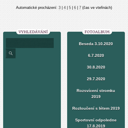
Automatické procházení:
3
|
4
|
5
|
6
|
7
(čas ve vteřinách)
VYHLEDÁVÁNÍ
FOTOALBUM
Beseda 3.10.2020
6.7.2020
30.8.2020
29.7.2020
Rozsvícení stromku
2019
Rozloučení s létem 2019
Sportovní odpoledne
17.8.2019