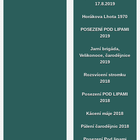
17.8.2019
Horákova Lhota 1970
POSEZENÍ POD LIPAMI
2019
Jarní brigáda,
Velikonoce, čarodějnice
2019
Rozsvícení stromku
2018
Posezení POD LIPAMI
2018
Kácení máje 2018
Pálení čarodějnic 2018
Posezení Pod lipami