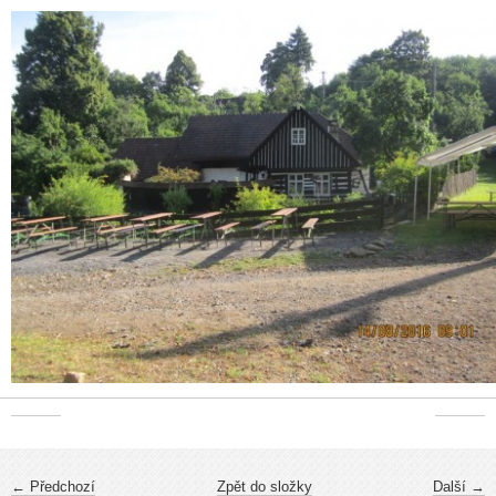
← Předchozí
Zpět do složky
Další →