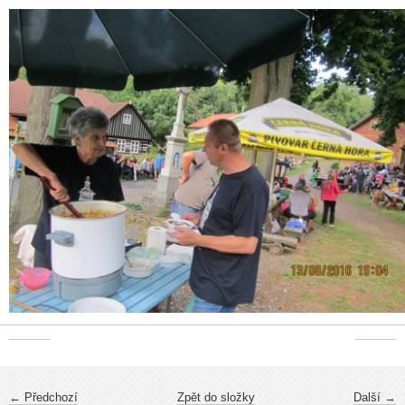
← Předchozí
Zpět do složky
Další →