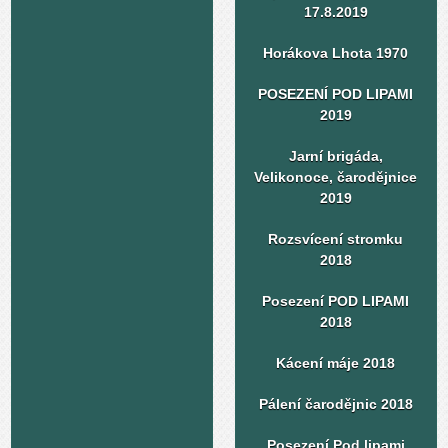
17.8.2019
Horákova Lhota 1970
POSEZENÍ POD LIPAMI
2019
Jarní brigáda,
Velikonoce, čarodějnice
2019
Rozsvícení stromku
2018
Posezení POD LIPAMI
2018
Kácení máje 2018
Pálení čarodějnic 2018
Posezení Pod lipami