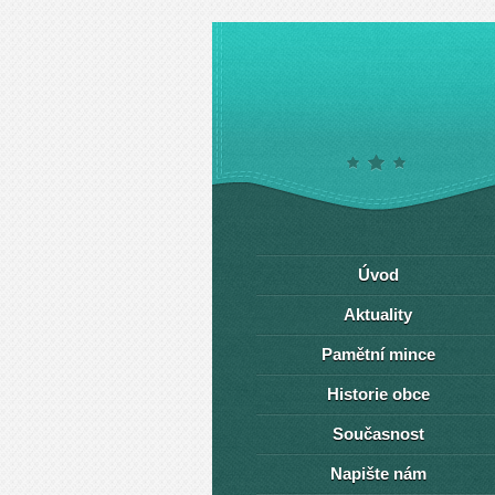
Úvod
Aktuality
Pamětní mince
Historie obce
Současnost
Napište nám