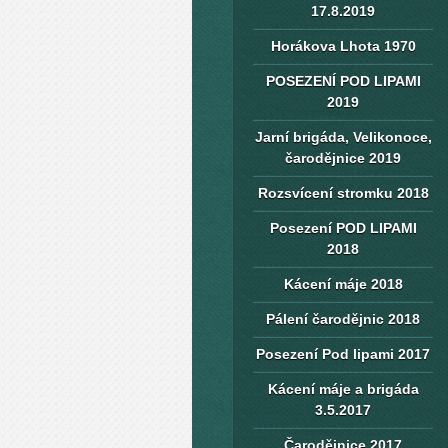
17.8.2019
Horákova Lhota 1970
POSEZENÍ POD LIPAMI
2019
Jarní brigáda, Velikonoce,
čarodějnice 2019
Rozsvícení stromku 2018
Posezení POD LIPAMI
2018
Kácení máje 2018
Pálení čarodějnic 2018
Posezení Pod lipami 2017
Kácení máje a brigáda
3.5.2017
Čarodějnice 2017