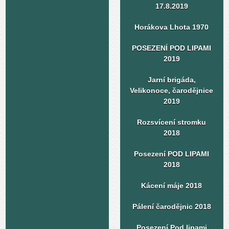
17.8.2019
Horákova Lhota 1970
POSEZENÍ POD LIPAMI
2019
Jarní brigáda,
Velikonoce, čarodějnice
2019
Rozsvícení stromku
2018
Posezení POD LIPAMI
2018
Kácení máje 2018
Pálení čarodějnic 2018
Posezení Pod lipami