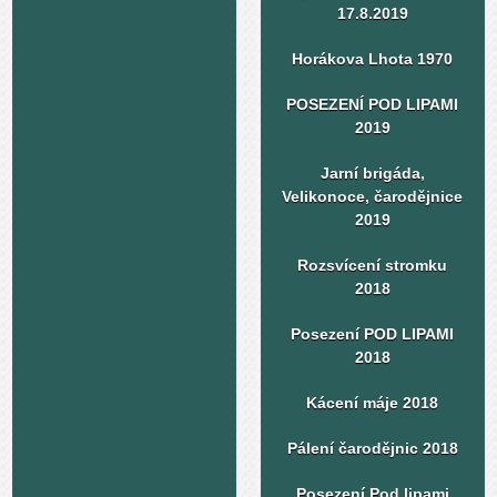
17.8.2019
Horákova Lhota 1970
POSEZENÍ POD LIPAMI
2019
Jarní brigáda,
Velikonoce, čarodějnice
2019
Rozsvícení stromku
2018
Posezení POD LIPAMI
2018
Kácení máje 2018
Pálení čarodějnic 2018
Posezení Pod lipami