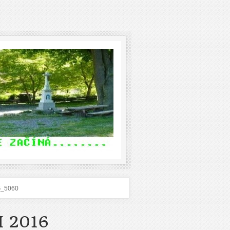
G_5060
 2016