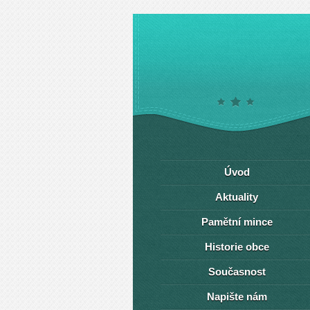
Úvod
Aktuality
Pamětní mince
Historie obce
Současnost
Napište nám