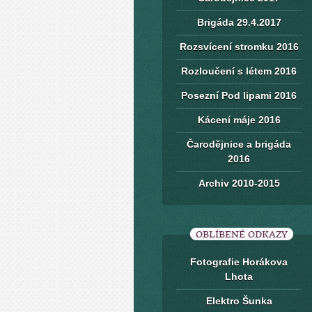
Brigáda 29.4.2017
Rozsvícení stromku 2016
Rozloučení s létem 2016
Posezní Pod lipami 2016
Kácení máje 2016
Čarodějnice a brigáda
2016
Archiv 2010-2015
OBLÍBENÉ ODKAZY
Fotografie Horákova
Lhota
Elektro Šunka