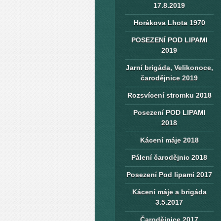
17.8.2019
Horákova Lhota 1970
POSEZENÍ POD LIPAMI
2019
Jarní brigáda, Velikonoce,
čarodějnice 2019
Rozsvícení stromku 2018
Posezení POD LIPAMI
2018
Kácení máje 2018
Pálení čarodějnic 2018
Posezení Pod lipami 2017
Kácení máje a brigáda
3.5.2017
Čarodějnice 2017