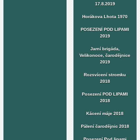
17.8.2019
Horákova Lhota 1970
POSEZENÍ POD LIPAMI
2019
Jarní brigáda,
Velikonoce, čarodějnice
2019
Rozsvícení stromku
2018
Posezení POD LIPAMI
2018
Kácení máje 2018
Pálení čarodějnic 2018
Posezení Pod lipami