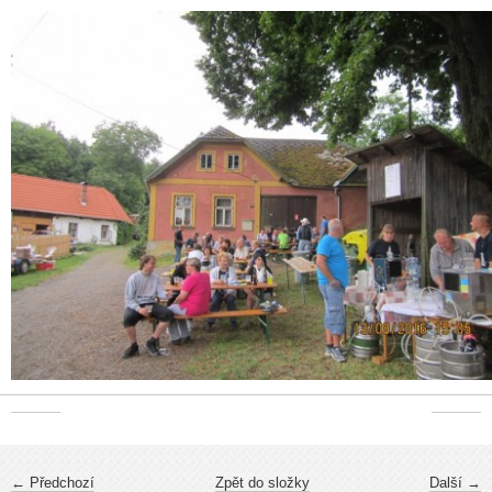
← Předchozí
Zpět do složky
Další →