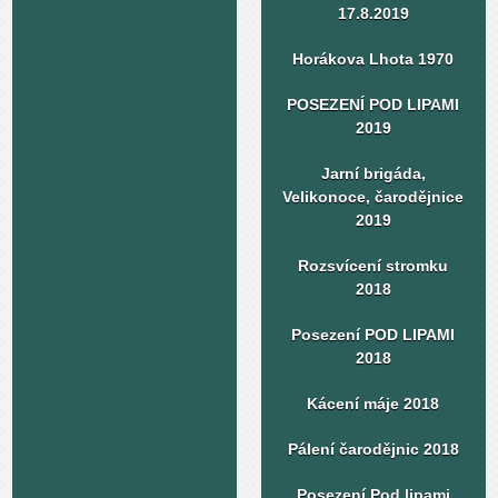
17.8.2019
Horákova Lhota 1970
POSEZENÍ POD LIPAMI
2019
Jarní brigáda,
Velikonoce, čarodějnice
2019
Rozsvícení stromku
2018
Posezení POD LIPAMI
2018
Kácení máje 2018
Pálení čarodějnic 2018
Posezení Pod lipami