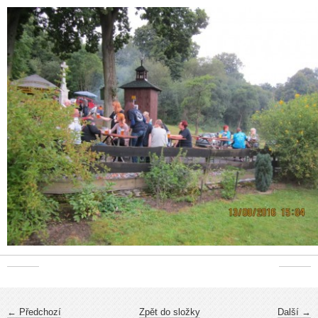
← Předchozí
Zpět do složky
Další →