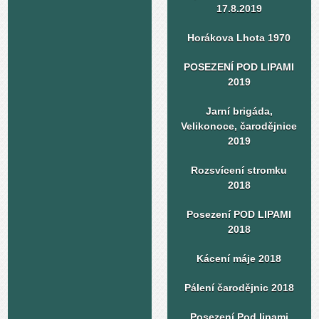
17.8.2019
Horákova Lhota 1970
POSEZENÍ POD LIPAMI
2019
Jarní brigáda,
Velikonoce, čarodějnice
2019
Rozsvícení stromku
2018
Posezení POD LIPAMI
2018
Kácení máje 2018
Pálení čarodějnic 2018
Posezení Pod lipami