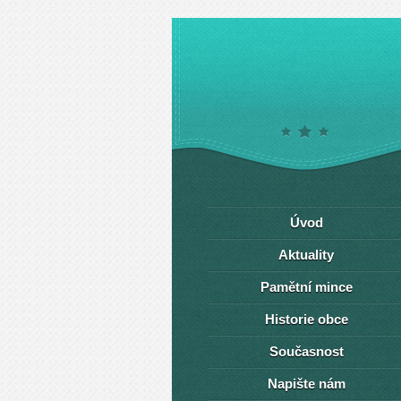
Úvod
Aktuality
Pamětní mince
Historie obce
Současnost
Napište nám