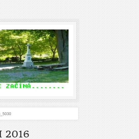
G_5030
 2016