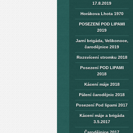
17.8.2019
Horákova Lhota 1970
POSEZENÍ POD LIPAMI
2019
Jarní brigáda, Velikonoce,
čarodějnice 2019
Rozsvícení stromku 2018
Posezení POD LIPAMI
2018
Kácení máje 2018
Pálení čarodějnic 2018
Posezení Pod lipami 2017
Kácení máje a brigáda
3.5.2017
Čarodějnice 2017