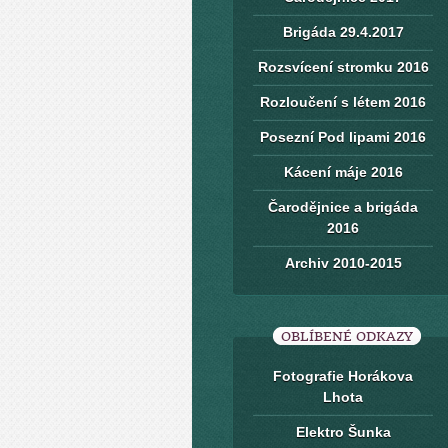
Brigáda 29.4.2017
Rozsvícení stromku 2016
Rozloučení s létem 2016
Posezní Pod lipami 2016
Kácení máje 2016
Čarodějnice a brigáda
2016
Archiv 2010-2015
OBLÍBENÉ ODKAZY
Fotografie Horákova
Lhota
Elektro Šunka