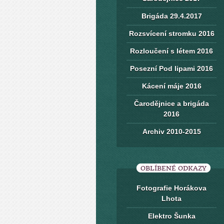
Brigáda 29.4.2017
Rozsvícení stromku 2016
Rozloučení s létem 2016
Posezní Pod lipami 2016
Kácení máje 2016
Čarodějnice a brigáda
2016
Archiv 2010-2015
OBLÍBENÉ ODKAZY
Fotografie Horákova
Lhota
Elektro Šunka