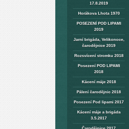
17.8.2019
Horákova Lhota 1970
POSEZENÍ POD LIPAMI
2019
Jarní brigáda, Velikonoce,
čarodějnice 2019
Rozsvícení stromku 2018
Posezení POD LIPAMI
2018
Kácení máje 2018
Pálení čarodějnic 2018
Posezení Pod lipami 2017
Kácení máje a brigáda
3.5.2017
Čarodějnice 2017