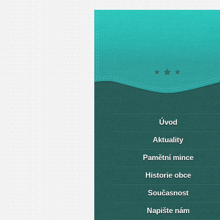
Úvod
Aktuality
Pamětní mince
Historie obce
Současnost
Napište nám