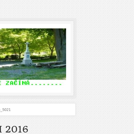
G_5021
 2016