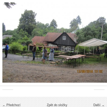
← Předchozí
Zpět do složky
Další →