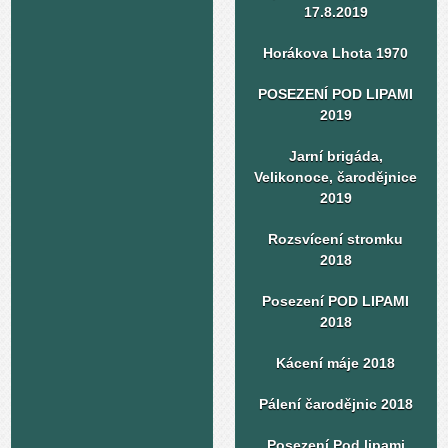
17.8.2019
Horákova Lhota 1970
POSEZENÍ POD LIPAMI
2019
Jarní brigáda,
Velikonoce, čarodějnice
2019
Rozsvícení stromku
2018
Posezení POD LIPAMI
2018
Kácení máje 2018
Pálení čarodějnic 2018
Posezení Pod lipami