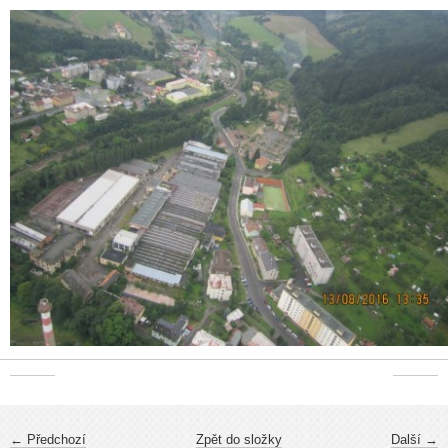
← Předchozí
Zpět do složky
Další →