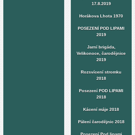
17.8.2019
Horákova Lhota 1970
POSEZENÍ POD LIPAMI
2019
Jarní brigáda,
Velikonoce, čarodějnice
2019
Rozsvícení stromku
2018
Posezení POD LIPAMI
2018
Kácení máje 2018
Pálení čarodějnic 2018
Posezení Pod lipami