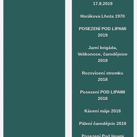
17.8.2019
Horákova Lhota 1970
POSEZENÍ POD LIPAMI
2019
Jarní brigáda,
Velikonoce, čarodějnice
2019
Rozsvícení stromku
2018
Posezení POD LIPAMI
2018
Kácení máje 2018
Pálení čarodějnic 2018
Posezení Pod lipami